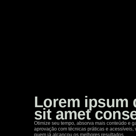
Lorem ipsum 
sit amet conse
Otimize seu tempo, absorva mais conteúdo e g
aprovação com técnicas práticas e acessíveis, 
quem já alcançou os melhores resultados